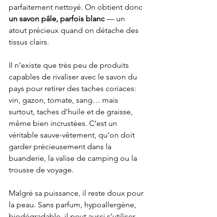
parfaitement nettoyé. On obtient donc 
un savon pâle, parfois blanc
 — un 
atout précieux quand on détache des 
tissus clairs.
Il n’existe que très peu de produits 
capables de rivaliser avec le savon du 
pays pour retirer des taches coriaces: 
vin, gazon, tomate, sang… mais 
surtout, taches d’huile et de graisse, 
même bien incrustées. C’est un 
véritable sauve-vêtement, qu’on doit 
garder précieusement dans la 
buanderie, la valise de camping ou la 
trousse de voyage.
Malgré sa puissance, il reste doux pour 
la peau. Sans parfum, hypoallergène, 
biodégradable, il peut aussi s’utiliser 