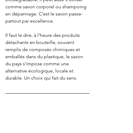
comme savon corporel ou shampoing 
en dépannage. C’est le savon passe-
partout par excellence.
Il faut le dire, à l’heure des produits 
détachants en bouteille, souvent 
remplis de composés chimiques et 
emballés dans du plastique, le savon 
du pays s’impose comme une 
alternative écologique, locale et 
durable. Un choix qui fait du sens.