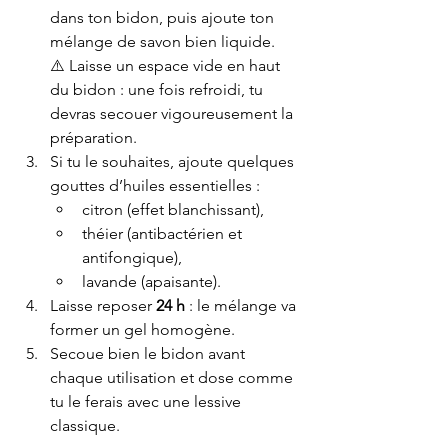
dans ton bidon, puis ajoute ton 
mélange de savon bien liquide.
⚠️ Laisse un espace vide en haut 
du bidon : une fois refroidi, tu 
devras secouer vigoureusement la 
préparation.
Si tu le souhaites, ajoute quelques 
gouttes d’huiles essentielles :
citron (effet blanchissant),
théier (antibactérien et 
antifongique),
lavande (apaisante).
Laisse reposer 
24 h
 : le mélange va 
former un gel homogène.
Secoue bien le bidon avant 
chaque utilisation et dose comme 
tu le ferais avec une lessive 
classique.