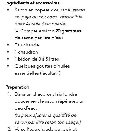
Ingrédients et accessoires
Savon en copeaux ou râpé (
savon 
du pays ou pur coco, disponible 
chez Aurélie Savonnerie
)
💡 Compte environ 
20 grammes 
de savon par litre d’eau
Eau chaude
1 chaudron
1 bidon de 3 à 5 litres
Quelques gouttes d’huiles 
essentielles (facultatif)
Préparation
Dans un chaudron, fais fondre 
doucement le savon râpé avec un 
peu d’eau.
(tu peux ajuster la quantité de 
savon par litre selon ton usage.)
Verse l’eau chaude du robinet 